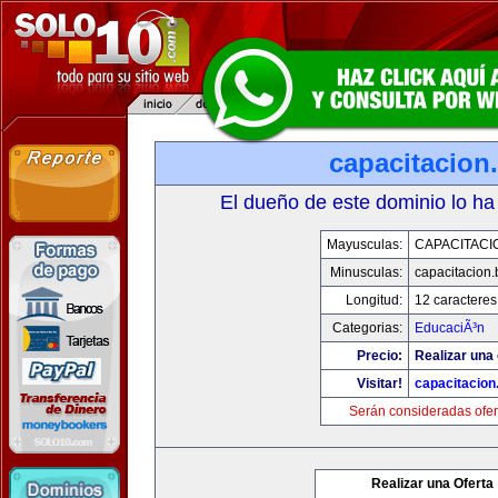
capacitacion.
El dueño de este dominio lo ha
Mayusculas:
CAPACITACIO
Minusculas:
capacitacion.
Longitud:
12 caracteres
Categorias:
EducaciÃ³n
Precio:
Realizar una 
Visitar!
capacitacion.
Serán consideradas ofer
Realizar una Oferta