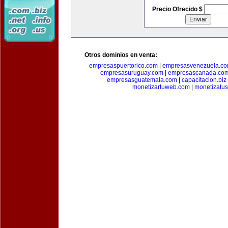
Precio Ofrecido $
Otros dominios en venta:
empresaspuertorico.com
|
empresasvenezuela.c
empresasuruguay.com
|
empresascanada.co
empresasguatemala.com
|
capacitacion.biz
monetizartuweb.com
|
monetizatus