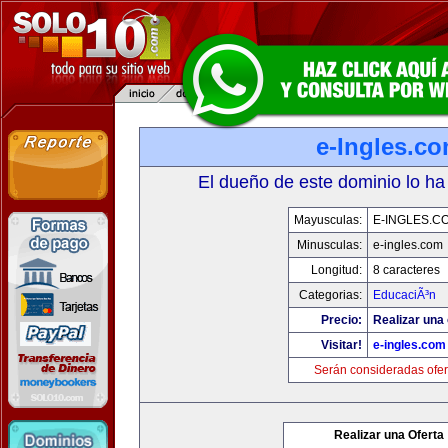
e-Ingles.c
El dueño de este dominio lo ha
Mayusculas:
E-INGLES.C
Minusculas:
e-ingles.com
Longitud:
8 caracteres
Categorias:
EducaciÃ³n
Precio:
Realizar una 
Visitar!
e-ingles.com
Serán consideradas ofer
Realizar una Oferta