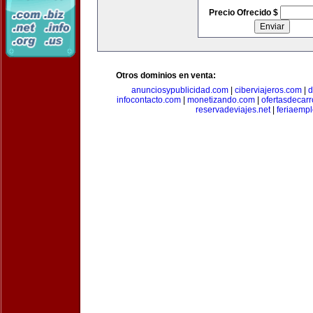
Precio Ofrecido $
Otros dominios en venta:
anunciosypublicidad.com
|
ciberviajeros.com
|
d
infocontacto.com
|
monetizando.com
|
ofertasdecar
reservadeviajes.net
|
feriaemp