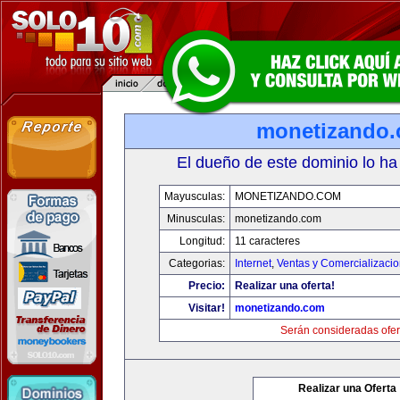
monetizando
El dueño de este dominio lo ha
Mayusculas:
MONETIZANDO.COM
Minusculas:
monetizando.com
Longitud:
11 caracteres
Categorias:
Internet
,
Ventas y Comercializaci
Precio:
Realizar una oferta!
Visitar!
monetizando.com
Serán consideradas ofer
Realizar una Oferta