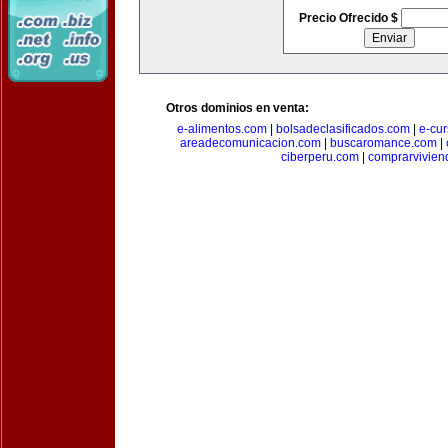
Precio Ofrecido $
Otros dominios en venta:
e-alimentos.com
|
bolsadeclasificados.com
|
e-cu
areadecomunicacion.com
|
buscaromance.com
|
ciberperu.com
|
comprarvivien