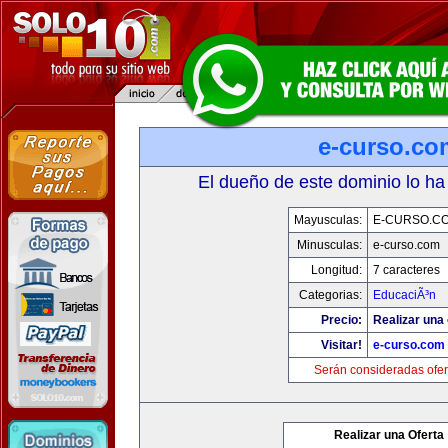
e-curso.co
El dueño de este dominio lo ha
Mayusculas:
E-CURSO.C
Minusculas:
e-curso.com
Longitud:
7 caracteres
Categorias:
EducaciÃ³n
Precio:
Realizar una 
Visitar!
e-curso.com
Serán consideradas ofer
Realizar una Oferta