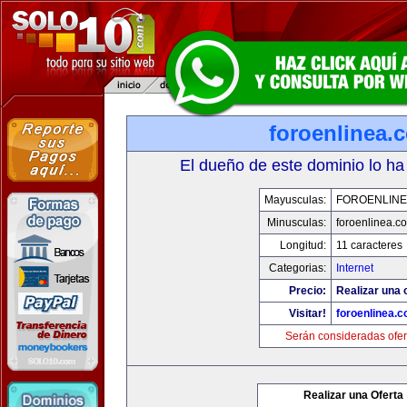
foroenlinea.
El dueño de este dominio lo ha
Mayusculas:
FOROENLINE
Minusculas:
foroenlinea.c
Longitud:
11 caracteres
Categorias:
Internet
Precio:
Realizar una 
Visitar!
foroenlinea.
Serán consideradas ofer
Realizar una Oferta