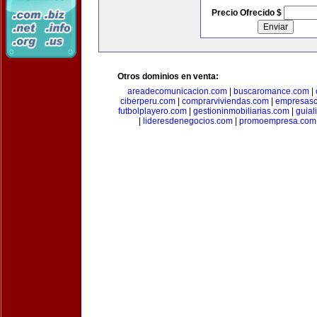
Precio Ofrecido $
Otros dominios en venta:
areadecomunicacion.com
|
buscaromance.com
|
ciberperu.com
|
comprarviviendas.com
|
empresasc
futbolplayero.com
|
gestioninmobiliarias.com
|
guial
|
lideresdenegocios.com
|
promoempresa.com