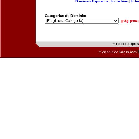
Dominios Expirados
|
Industrias
|
Indu
Categorías de Dominio:
[Pág. princi
** Precios expre
© 2002/2022 Solo10.com