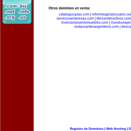
Otros dominios en venta:
catalogocasas.com
|
informeagropecuario.c
serviciosempresas.com
|
librosinteractivos.com
inversioneseninmuebles.com
|
mundoviajer
restaurantesargentinos.com
|
desca
Registro de Dominios
|
Web Hosting
|
D