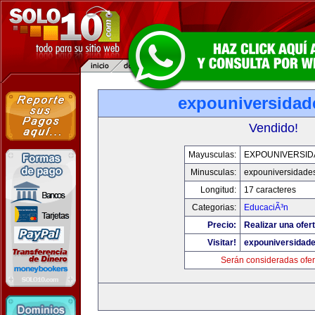
expouniversidad
Vendido!
Mayusculas:
EXPOUNIVERSID
Minusculas:
expouniversidade
Longitud:
17 caracteres
Categorias:
EducaciÃ³n
Precio:
Realizar una ofert
Visitar!
expouniversidad
Serán consideradas ofer