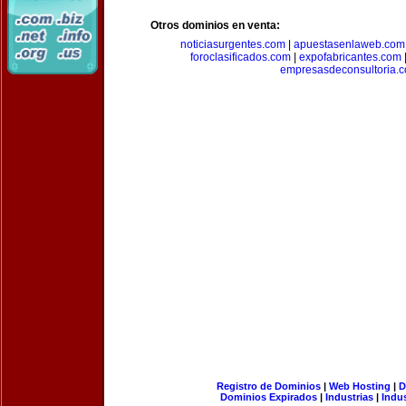
Otros dominios en venta:
noticiasurgentes.com
|
apuestasenlaweb.com
foroclasificados.com
|
expofabricantes.com
empresasdeconsultoria.
Registro de Dominios
|
Web Hosting
|
D
Dominios Expirados
|
Industrias
|
Indu