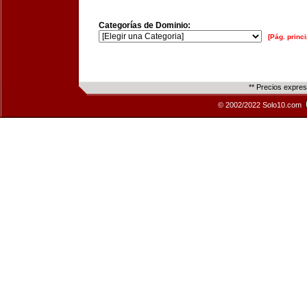
Categorías de Dominio:
[Pág. princi
** Precios expre
© 2002/2022 Solo10.com