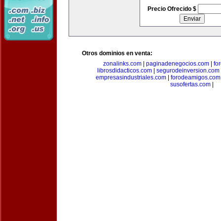
Precio Ofrecido $
Otros dominios en venta:
zonalinks.com
|
paginadenegocios.com
|
fo
librosdidacticos.com
|
segurodeinversion.com
empresasindustriales.com
|
forodeamigos.com
susofertas.com
|