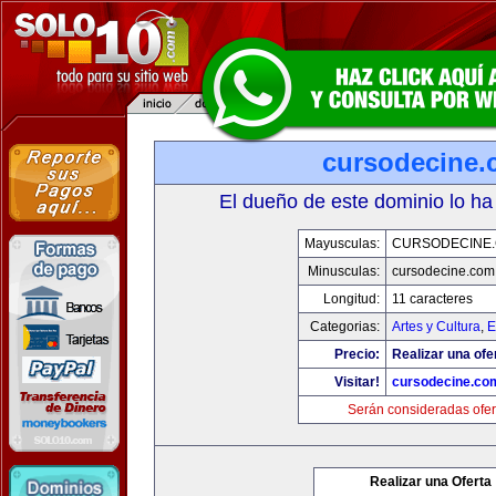
cursodecine
El dueño de este dominio lo ha
Mayusculas:
CURSODECINE
Minusculas:
cursodecine.com
Longitud:
11 caracteres
Categorias:
Artes y Cultura
,
E
Precio:
Realizar una ofe
Visitar!
cursodecine.co
Serán consideradas ofer
Realizar una Oferta