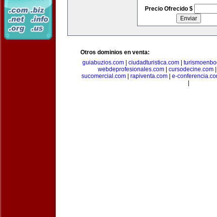
Precio Ofrecido $
Otros dominios en venta:
guiabuzios.com
|
ciudadturistica.com
|
turismoenbo
webdeprofesionales.com
|
cursodecine.com
sucomercial.com
|
rapiventa.com
|
e-conferencia.c
|