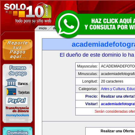
academiadefotogr
El dueño de este dominio lo ha
Mayusculas:
ACADEMIADEFOTO
Minusculas:
academiadefotograf
Longitud:
20 caracteres
Categorias:
Artes y Cultura
,
Educ
Precio:
Realizar una oferta!
Visitar!
academiadefotogra
Serán consideradas ofer
Realizar una Oferta