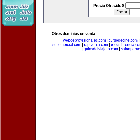
Precio Ofrecido $
Otros dominios en venta:
webdeprofesionales.com
|
cursodecine.com
sucomercial.com
|
rapiventa.com
|
e-conferencia.c
|
guiasdelviajero.com
|
salonpara