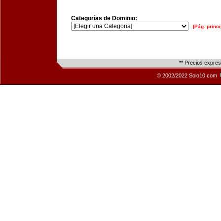
Categorías de Dominio:
[Pág. princi
** Precios expre
© 2002/2022 Solo10.com