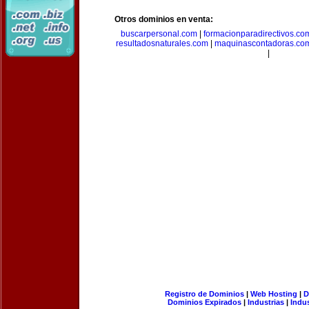
Otros dominios en venta:
buscarpersonal.com
|
formacionparadirectivos.co
resultadosnaturales.com
|
maquinascontadoras.co
|
Registro de Dominios
|
Web Hosting
|
D
Dominios Expirados
|
Industrias
|
Indu