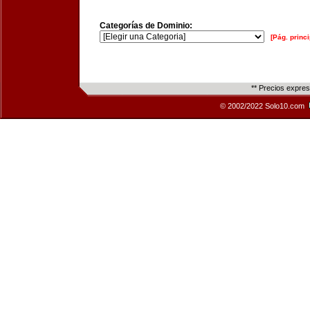
Categorías de Dominio:
[Pág. princi
** Precios expre
© 2002/2022 Solo10.com