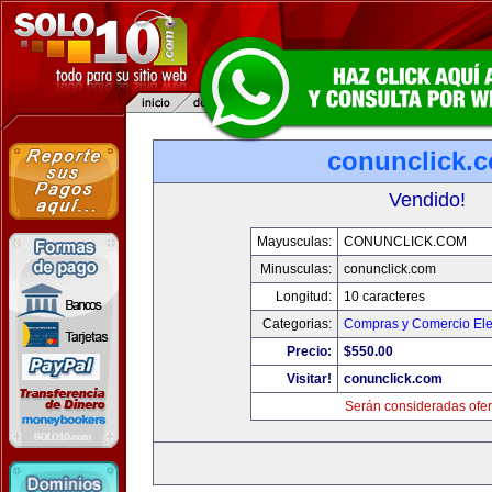
conunclick.
Vendido!
Mayusculas:
CONUNCLICK.COM
Minusculas:
conunclick.com
Longitud:
10 caracteres
Categorias:
Compras y Comercio Ele
Precio:
$550.00
Visitar!
conunclick.com
Serán consideradas ofer