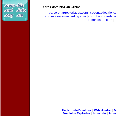
Otros dominios en venta:
barcelonapropiedades.com
|
cadenasdevalor.c
consultoresenmarketing.com
|
cordobapropiedad
dominiospro.com
|
Registro de Dominios
|
Web Hosting
|
D
Dominios Expirados
|
Industrias
|
Indu