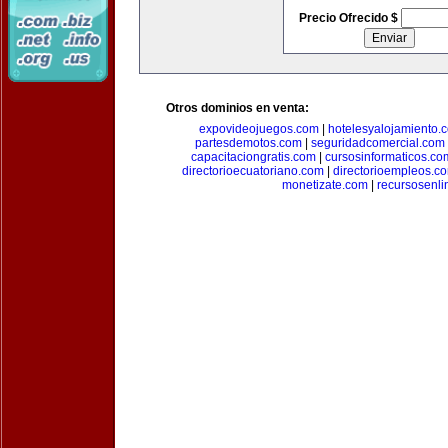
Precio Ofrecido $
Otros dominios en venta:
expovideojuegos.com
|
hotelesyalojamiento.
partesdemotos.com
|
seguridadcomercial.com
capacitaciongratis.com
|
cursosinformaticos.co
directorioecuatoriano.com
|
directorioempleos.c
monetizate.com
|
recursosenl