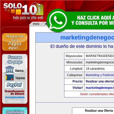
marketingdenego
El dueño de este dominio lo ha
Mayusculas:
MARKETINGDENE
Minusculas:
marketingdenegoci
Longitud:
19 caracteres
Categorias:
Marketing y Publici
Precio:
Realizar una oferta
Visitar!
marketingdenegoc
Serán consideradas ofer
Realizar una Oferta