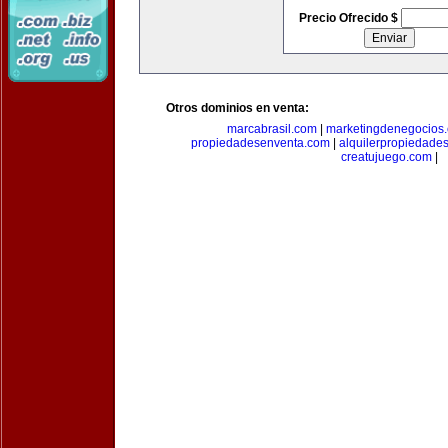
Precio Ofrecido $
Otros dominios en venta:
marcabrasil.com
|
marketingdenegocios
propiedadesenventa.com
|
alquilerpropiedade
creatujuego.com
|